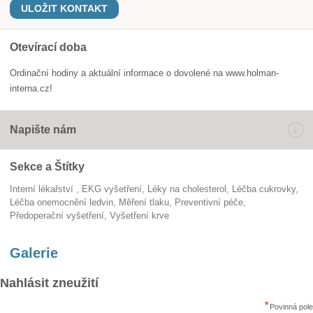
ULOŽIT KONTAKT
Otevírací doba
Ordinační hodiny a aktuální informace o dovolené na www.holman-
interna.cz!
Napište nám
Sekce a Štítky
Interní lékařství
EKG vyšetření
léky na cholesterol
léčba cukrovky
léčba onemocnění ledvin
měření tlaku
preventivní péče
předoperační vyšetření
vyšetření krve
Galerie
Nahlásit zneužití
Povinná pole